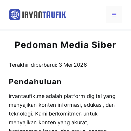
Langsung
ke
Menu
isi
Pedoman Media Siber
Terakhir diperbarui: 3 Mei 2026
Pendahuluan
irvantaufik.me adalah platform digital yang
menyajikan konten informasi, edukasi, dan
teknologi. Kami berkomitmen untuk
menyajikan konten yang akurat,