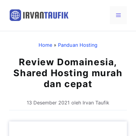
Langsung
ke
Menu
isi
Home
»
Panduan Hosting
Review Domainesia,
Shared Hosting murah
dan cepat
13 Desember 2021
oleh
Irvan Taufik