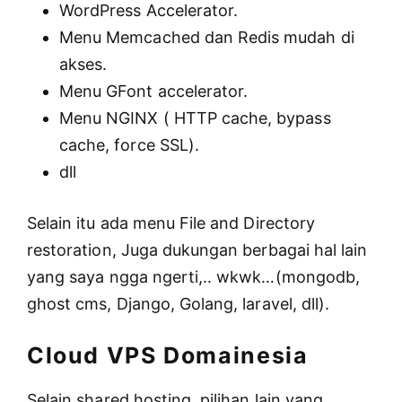
WordPress Accelerator.
Menu Memcached dan Redis mudah di
akses.
Menu GFont accelerator.
Menu NGINX ( HTTP cache, bypass
cache, force SSL).
dll
Selain itu ada menu File and Directory
restoration, Juga dukungan berbagai hal lain
yang saya ngga ngerti,.. wkwk…(mongodb,
ghost cms, Django, Golang, laravel, dll).
Cloud VPS Domainesia
Selain shared hosting, pilihan lain yang