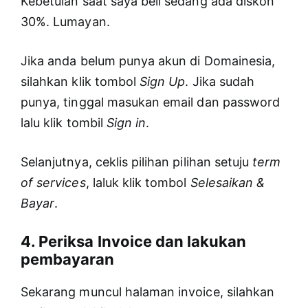
Kebetulan saat saya beli sedang ada diskon
30%. Lumayan.
Jika anda belum punya akun di Domainesia,
silahkan klik tombol
Sign Up
. Jika sudah
punya, tinggal masukan email dan password
lalu klik tombil
Sign in
.
Selanjutnya, ceklis pilihan pilihan setuju
term
of services
, laluk klik tombol
Selesaikan &
Bayar
.
4. Periksa Invoice dan lakukan
pembayaran
Sekarang muncul halaman invoice, silahkan