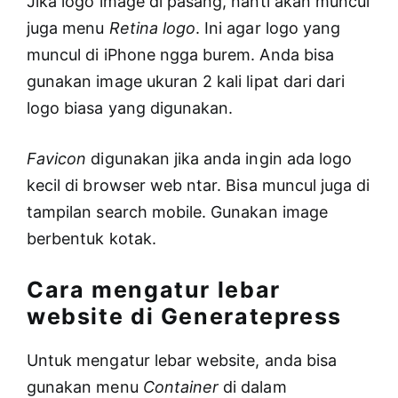
Jika logo image di pasang, nanti akan muncul
juga menu
Retina logo
. Ini agar logo yang
muncul di iPhone ngga burem. Anda bisa
gunakan image ukuran 2 kali lipat dari dari
logo biasa yang digunakan.
Favicon
digunakan jika anda ingin ada logo
kecil di browser web ntar. Bisa muncul juga di
tampilan search mobile. Gunakan image
berbentuk kotak.
Cara mengatur lebar
website di Generatepress
Untuk mengatur lebar website, anda bisa
gunakan menu
Container
di dalam