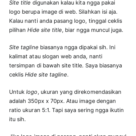
Site title
digunakan kalau kita ngga pakai
logo berupa image di web. Silahkan isi aja.
Kalau nanti anda pasang logo, tinggal ceklis
pilihan
Hide site title
, biar ngga muncul juga.
Site tagline
biasanya ngga dipakai sih. Ini
kalimat atau slogan web anda, nanti
tersimpan di bawah site title. Saya biasanya
ceklis
Hide site tagline
.
Untuk
logo
, ukuran yang direkomendasikan
adalah 350px x 70px. Atau image dengan
ratio ukuran 5:1. Tapi saya sering ngga ikutin
itu sih.