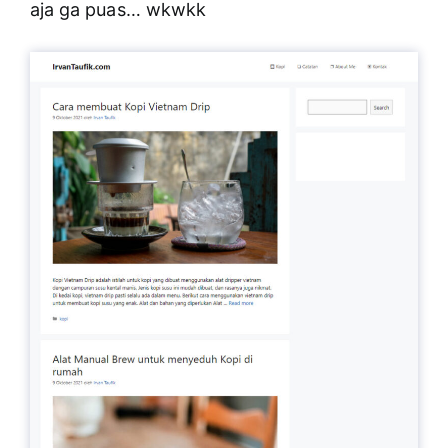
aja ga puas… wkwkk