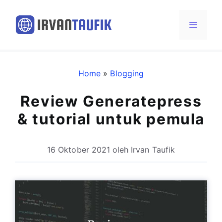
Langsung
ke
Menu
isi
Home
»
Blogging
Review Generatepress
& tutorial untuk pemula
16 Oktober 2021
oleh
Irvan Taufik