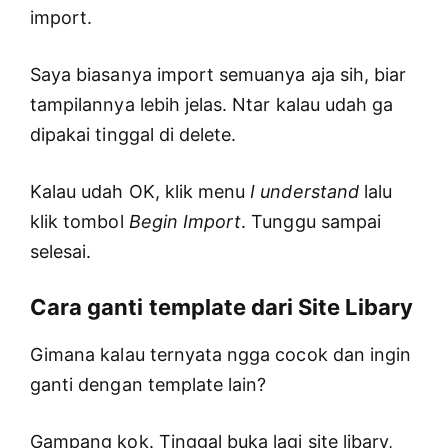
import.
Saya biasanya import semuanya aja sih, biar
tampilannya lebih jelas. Ntar kalau udah ga
dipakai tinggal di delete.
Kalau udah OK, klik menu
I understand
lalu
klik tombol
Begin Import
. Tunggu sampai
selesai.
Cara ganti template dari Site Libary
Gimana kalau ternyata ngga cocok dan ingin
ganti dengan template lain?
Gampang kok. Tinggal buka lagi site libary,