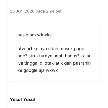
23 Juni 2020 pada 2:24 pm
nasib om wkwkk
btw artikelnya udah masuk page
one? strukturnya udah bagus? kalau
iya tinggal di otak-atik dan pasrahin
ke google aja wkwk
Yusuf Yusuf