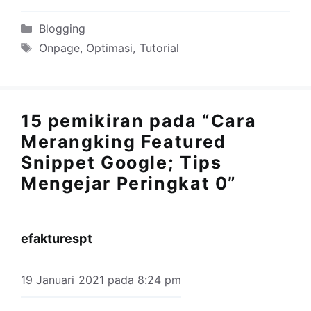
Kategori
Blogging
Tag
Onpage
,
Optimasi
,
Tutorial
15 pemikiran pada “Cara
Merangking Featured
Snippet Google; Tips
Mengejar Peringkat 0”
efakturespt
19 Januari 2021 pada 8:24 pm