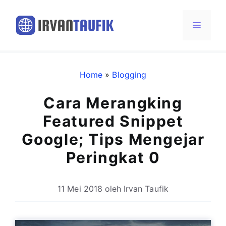
Langsung
ke
Menu
isi
Home
»
Blogging
Cara Merangking
Featured Snippet
Google; Tips Mengejar
Peringkat 0
11 Mei 2018
oleh
Irvan Taufik