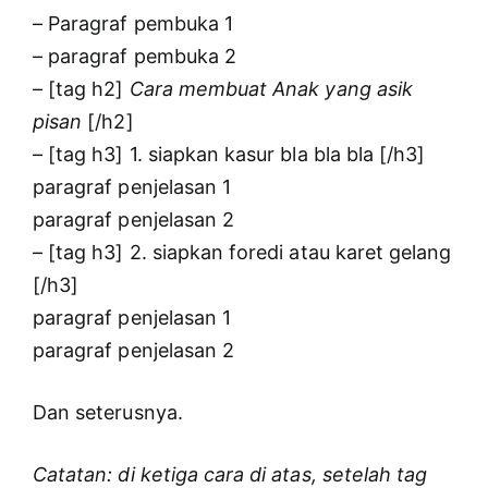
– Paragraf pembuka 1
– paragraf pembuka 2
– [tag h2]
Cara membuat Anak yang asik
pisan
[/h2]
– [tag h3] 1. siapkan kasur bla bla bla [/h3]
paragraf penjelasan 1
paragraf penjelasan 2
– [tag h3] 2. siapkan foredi atau karet gelang
[/h3]
paragraf penjelasan 1
paragraf penjelasan 2
Dan seterusnya.
Catatan: di ketiga cara di atas, setelah tag