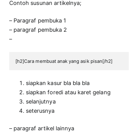
Contoh susunan artikelnya;
– Paragraf pembuka 1
– paragraf pembuka 2
–
[h2]Cara membuat anak yang asik pisan[/h2]
siapkan kasur bla bla bla
siapkan foredi atau karet gelang
selanjutnya
seterusnya
– paragraf artikel lainnya