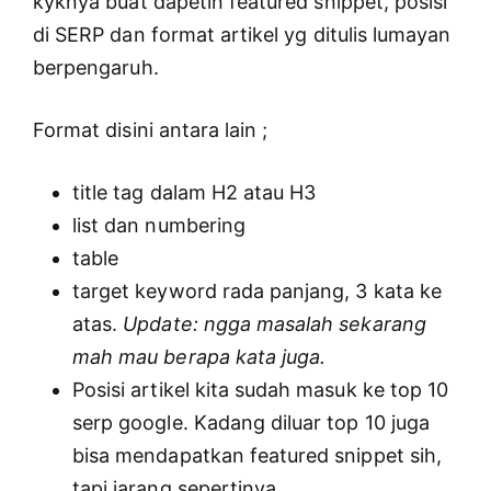
kyknya buat dapetin featured snippet, posisi
di SERP dan format artikel yg ditulis lumayan
berpengaruh.
Format disini antara lain ;
title tag dalam H2 atau H3
list dan numbering
table
target keyword rada panjang, 3 kata ke
atas.
Update: ngga masalah sekarang
mah mau berapa kata juga.
Posisi artikel kita sudah masuk ke top 10
serp google. Kadang diluar top 10 juga
bisa mendapatkan featured snippet sih,
tapi jarang sepertinya.