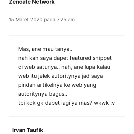
Zencafe Network
15 Maret 2020 pada 7:25 am
Mas, ane mau tanya..
nah kan saya dapet featured snippet
di web satunya.. nah, ane lupa kalau
web itu jelek autoritynya jad saya
pindah artikelnya ke web yang
autoritynya bagus..
tpi kok gk dapet lagi ya mas? wkwk :v
Irvan Taufik