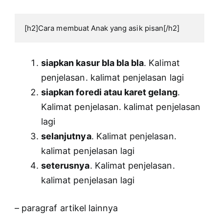
[h2]Cara membuat Anak yang asik pisan[/h2]
siapkan kasur bla bla bla
. Kalimat
penjelasan. kalimat penjelasan lagi
siapkan foredi atau karet gelang
.
Kalimat penjelasan. kalimat penjelasan
lagi
selanjutnya
. Kalimat penjelasan.
kalimat penjelasan lagi
seterusnya
. Kalimat penjelasan.
kalimat penjelasan lagi
– paragraf artikel lainnya