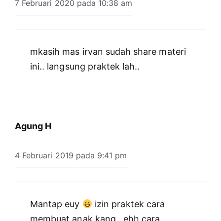
7 Februari 2020 pada 10:38 am
mkasih mas irvan sudah share materi
ini.. langsung praktek lah..
Agung H
4 Februari 2019 pada 9:41 pm
Mantap euy
izin praktek cara
membuat anak kang…ehh cara