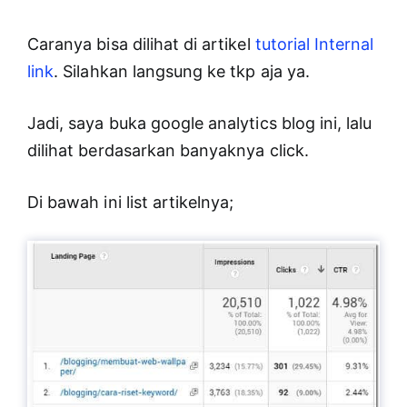
Caranya bisa dilihat di artikel
tutorial Internal
link
.
Silahkan langsung ke tkp aja ya.
Jadi, saya buka google analytics blog ini, lalu
dilihat berdasarkan banyaknya click.
Di bawah ini list artikelnya;