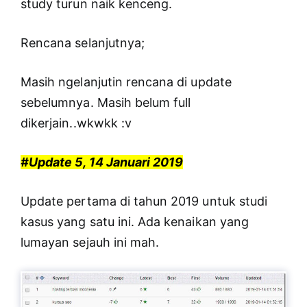
study turun naik kenceng.
Rencana selanjutnya;
Masih ngelanjutin rencana di update
sebelumnya. Masih belum full
dikerjain..wkwkk :v
#Update 5, 14 Januari 2019
Update pertama di tahun 2019 untuk studi
kasus yang satu ini. Ada kenaikan yang
lumayan sejauh ini mah.