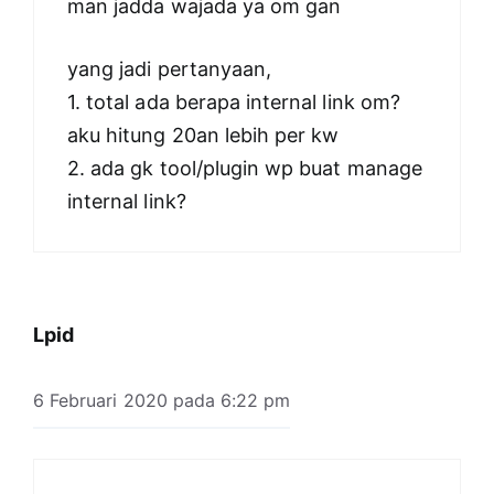
man jadda wajada ya om gan
yang jadi pertanyaan,
1. total ada berapa internal link om?
aku hitung 20an lebih per kw
2. ada gk tool/plugin wp buat manage
internal link?
Lpid
6 Februari 2020 pada 6:22 pm