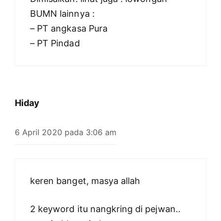
BUMN lainnya :
– PT angkasa Pura
– PT Pindad
Hiday
6 April 2020 pada 3:06 am
keren banget, masya allah
2 keyword itu nangkring di pejwan..