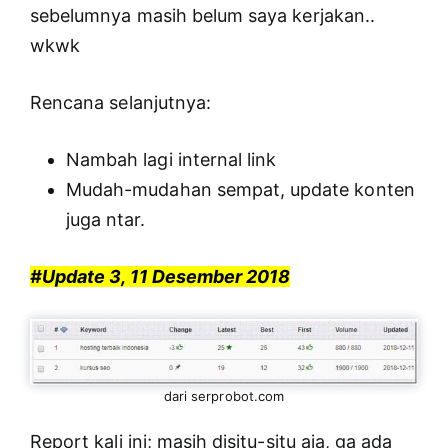
sebelumnya masih belum saya kerjakan..
wkwk
Rencana selanjutnya:
Nambah lagi internal link
Mudah-mudahan sempat, update konten
juga ntar.
#Update 3, 11 Desember 2018
dari serprobot.com
Report kali ini; masih disitu-situ aja, ga ada