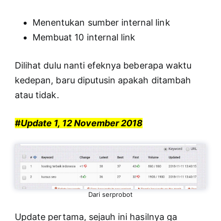
Menentukan sumber internal link
Membuat 10 internal link
Dilihat dulu nanti efeknya beberapa waktu
kedepan, baru diputusin apakah ditambah
atau tidak.
#Update 1, 12 November 2018
Dari serprobot
Update pertama, sejauh ini hasilnya ga