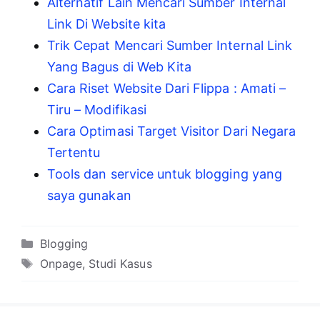
Alternatif Lain Mencari Sumber Internal
Link Di Website kita
Trik Cepat Mencari Sumber Internal Link
Yang Bagus di Web Kita
Cara Riset Website Dari Flippa : Amati –
Tiru – Modifikasi
Cara Optimasi Target Visitor Dari Negara
Tertentu
Tools dan service untuk blogging yang
saya gunakan
Kategori
Blogging
Tag
Onpage
,
Studi Kasus