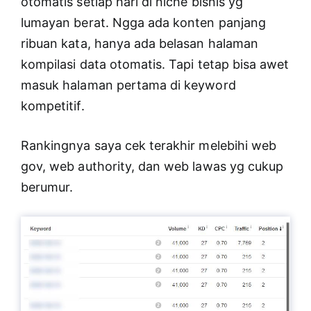
otomatis setiap hari di niche bisnis yg
lumayan berat. Ngga ada konten panjang
ribuan kata, hanya ada belasan halaman
kompilasi data otomatis. Tapi tetap bisa awet
masuk halaman pertama di keyword
kompetitif.
Rankingnya saya cek terakhir melebihi web
gov, web authority, dan web lawas yg cukup
berumur.