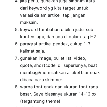
jika perlu, gunakan juga sinonim kata
dari keyword yg kita target untuk
variasi dalam artikel, tapi jangan
maksain.
keyword tambahan dibikin judul sub
konten juga, dan ada di dalam tag H2
paragraf artikel pendek, cukup 1-3
kalimat saja.
gunakan image, bullet list, video,
quote, shortcode, dll seperlunya, buat
membagi/memisahkan artikel biar enak
dibaca para skimmer.
warna font enak dan ukuran font rada
besar. Saya biasanya ukuran 14-16 px
(tergantung theme).