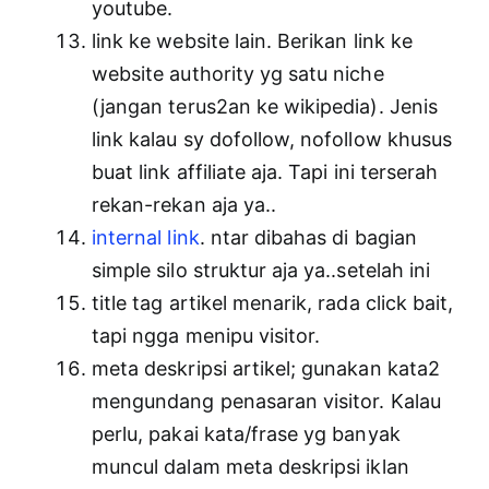
youtube.
link ke website lain. Berikan link ke
website authority yg satu niche
(jangan terus2an ke wikipedia). Jenis
link kalau sy dofollow, nofollow khusus
buat link affiliate aja. Tapi ini terserah
rekan-rekan aja ya..
internal link
. ntar dibahas di bagian
simple silo struktur aja ya..setelah ini
title tag artikel menarik, rada click bait,
tapi ngga menipu visitor.
meta deskripsi artikel; gunakan kata2
mengundang penasaran visitor. Kalau
perlu, pakai kata/frase yg banyak
muncul dalam meta deskripsi iklan