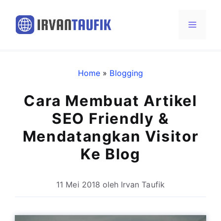
Langsung
ke
Menu
isi
Home
»
Blogging
Cara Membuat Artikel
SEO Friendly &
Mendatangkan Visitor
Ke Blog
11 Mei 2018
oleh
Irvan Taufik